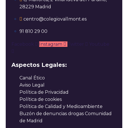
28229 Madrid
centro@colegiovallmont.es
91 810 29 00
Facebook
Instagram
Twitter
Youtube
Aspectos Legales:
Canal Ético
Aviso Legal
Política de Privacidad
Política de cookies
Política de Calidad y Medioambiente
Buzón de denuncias drogas Comunidad
de Madrid