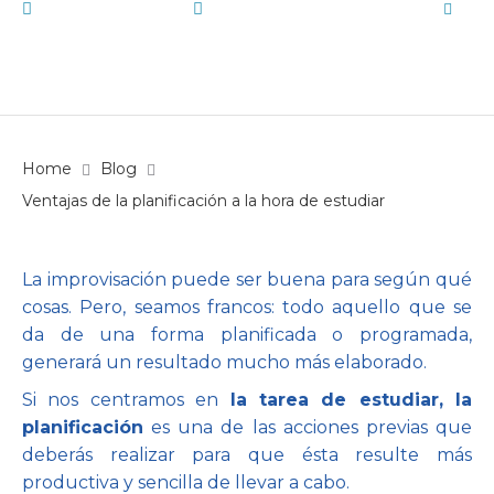
octubre 14, 2015
Blog
,
Educación y estudio
by
Vallmont
Home
Blog
Ventajas de la planificación a la hora de estudiar
La improvisación puede ser buena para según qué
cosas. Pero, seamos francos: todo aquello que se
da de una forma planificada o programada,
generará un resultado mucho más elaborado.
Si nos centramos en
la tarea de estudiar, la
planificación
es una de las acciones previas que
deberás realizar para que ésta resulte más
productiva y sencilla de llevar a cabo.