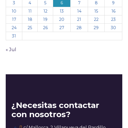
3
4
5
6
7
8
9
10
11
12
13
14
15
16
17
18
19
20
21
22
23
24
25
26
27
28
29
30
31
« Jul
¿Necesitas contactar
con nosotros?
c/ Mallorca, 2 Villanueva del Pardillo,