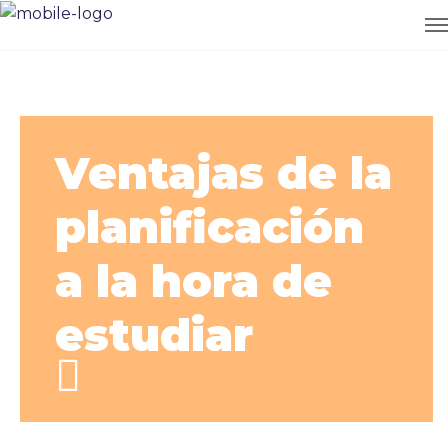
Ventajas de la
planificación
a la hora de
estudiar