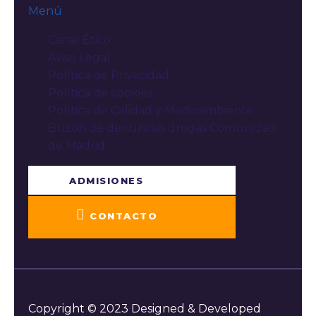
Menú
Canal Ético
Aviso Legal
Política de Privacidad
Política de cookies
Política de Calidad y Medioambiente
Buzón de denuncias drogas Comunidad
de Madrid
ADMISIONES
CONTACTO
Copyright © 2023 Designed & Developed