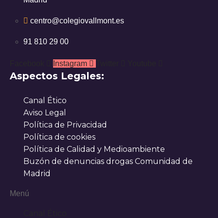
centro@colegiovallmont.es
91 810 29 00
Facebook
Instagram
Twitter
Youtube
Aspectos Legales:
Canal Ético
Aviso Legal
Política de Privacidad
Política de cookies
Política de Calidad y Medioambiente
Buzón de denuncias drogas Comunidad de
Madrid
Menú
Canal Ético