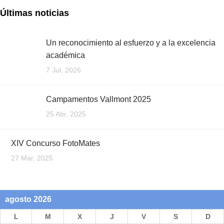
Últimas noticias
Un reconocimiento al esfuerzo y a la excelencia
académica
7 Jul, 2026
Campamentos Vallmont 2025
25 Abr, 2025
XIV Concurso FotoMates
27 Mar, 2025
agosto 2026
L
M
X
J
V
S
D