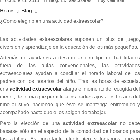
octubre 21, 2015
Blog
,
Extraescolares
by
Vallmont
Home
Blog
¿Cómo elegir bien una actividad extraescolar?
Las actividades extraescolares suponen un plus de juego,
diversión y aprendizaje en la educación de los más pequeños.
Además de ayudarles a desarrollar otro tipo de habilidades
fuera de las aulas convencionales, las actividades
extraescolares ayudan a conciliar el horario laboral de los
padres con los horarios del niño. Tras las horas de escuela,
una
actividad extraescolar
alarga el momento de recogida del
menor, de forma que permite a los padres ajustar el horario del
niño al suyo, haciendo que éste se mantenga entretenido y
acompañado hasta que ellos salgan de trabajar.
Pero la elección de una
actividad extraescolar
no debe
basarse sólo en el aspecto de la comodidad de horarios para
los adultos. Es importante elegir bien y tomarnos nuestro