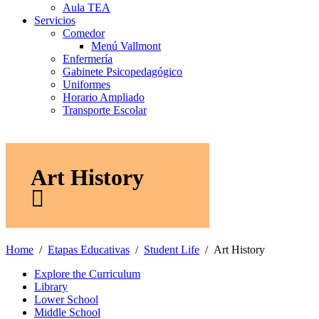
Aula TEA
Servicios
Comedor
Menú Vallmont
Enfermería
Gabinete Psicopedagógico
Uniformes
Horario Ampliado
Transporte Escolar
Art History
Home
Etapas Educativas
Student Life
Art History
Explore the Curriculum
Library
Lower School
Middle School