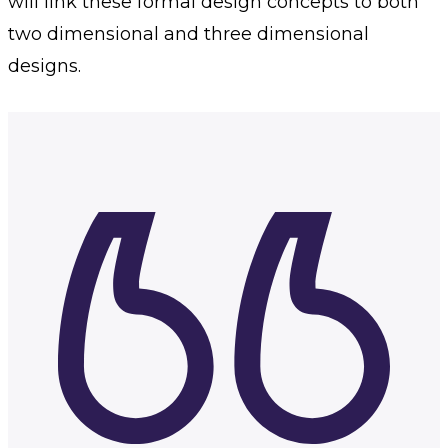
will link these formal design concepts to both
two dimensional and three dimensional
designs.