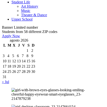
Student Life
Art History
Music
Theater & Dance
Upper School
Banner
Limited number
Students from 58 different ZIP codes
Apply Now
agosto 2026
L
M
X
J
V
S
D
1
2
3
4
5
6
7
8
9
10
11
12
13
14
15
16
17
18
19
20
21
22
23
24
25
26
27
28
29
30
31
« Jul