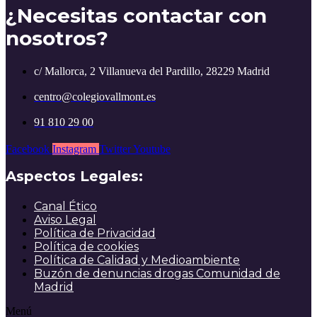
¿Necesitas contactar con
nosotros?
c/ Mallorca, 2 Villanueva del Pardillo, 28229 Madrid
centro@colegiovallmont.es
91 810 29 00
Facebook
Instagram
Twitter
Youtube
Aspectos Legales:
Canal Ético
Aviso Legal
Política de Privacidad
Política de cookies
Política de Calidad y Medioambiente
Buzón de denuncias drogas Comunidad de
Madrid
Menú