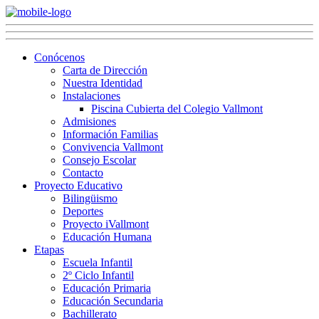
Conócenos
Carta de Dirección
Nuestra Identidad
Instalaciones
Piscina Cubierta del Colegio Vallmont
Admisiones
Información Familias
Convivencia Vallmont
Consejo Escolar
Contacto
Proyecto Educativo
Bilingüismo
Deportes
Proyecto iVallmont
Educación Humana
Etapas
Escuela Infantil
2º Ciclo Infantil
Educación Primaria
Educación Secundaria
Bachillerato