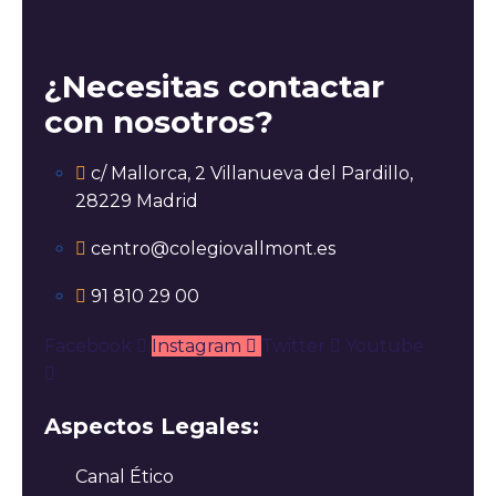
¿Necesitas contactar
con nosotros?
c/ Mallorca, 2 Villanueva del Pardillo,
28229 Madrid
centro@colegiovallmont.es
91 810 29 00
Facebook
Instagram
Twitter
Youtube
Aspectos Legales:
Canal Ético