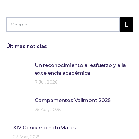
Últimas noticias
Un reconocimiento al esfuerzo y a la
excelencia académica
7 Jul, 2026
Campamentos Vallmont 2025
25 Abr, 2025
XIV Concurso FotoMates
27 Mar, 2025