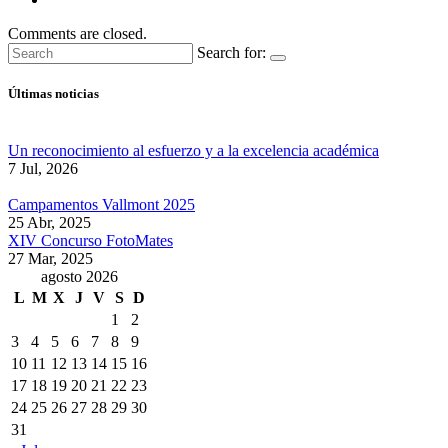
Comments are closed.
Search for:
Últimas noticias
Un reconocimiento al esfuerzo y a la excelencia académica
7 Jul, 2026
Campamentos Vallmont 2025
25 Abr, 2025
XIV Concurso FotoMates
27 Mar, 2025
agosto 2026
L
M
X
J
V
S
D
1
2
3
4
5
6
7
8
9
10
11
12
13
14
15
16
17
18
19
20
21
22
23
24
25
26
27
28
29
30
31