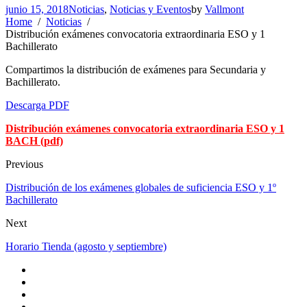
junio 15, 2018
Noticias
,
Noticias y Eventos
by
Vallmont
Home
Noticias
Distribución exámenes convocatoria extraordinaria ESO y 1
Bachillerato
Compartimos la distribución de exámenes para Secundaria y
Bachillerato.
Descarga PDF
Distribución exámenes convocatoria extraordinaria ESO y 1
BACH (pdf)
Previous
Distribución de los exámenes globales de suficiencia ESO y 1º
Bachillerato
Next
Horario Tienda (agosto y septiembre)