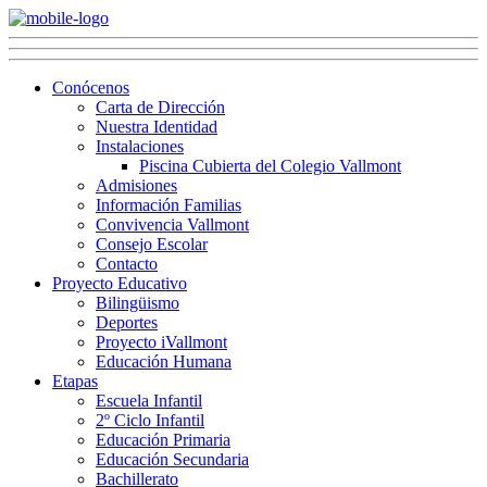
Conócenos
Carta de Dirección
Nuestra Identidad
Instalaciones
Piscina Cubierta del Colegio Vallmont
Admisiones
Información Familias
Convivencia Vallmont
Consejo Escolar
Contacto
Proyecto Educativo
Bilingüismo
Deportes
Proyecto iVallmont
Educación Humana
Etapas
Escuela Infantil
2º Ciclo Infantil
Educación Primaria
Educación Secundaria
Bachillerato