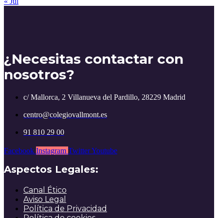
« Jul
¿Necesitas contactar con
nosotros?
c/ Mallorca, 2 Villanueva del Pardillo, 28229 Madrid
centro@colegiovallmont.es
91 810 29 00
Facebook
Instagram
Twitter
Youtube
Aspectos Legales:
Canal Ético
Aviso Legal
Política de Privacidad
Política de cookies