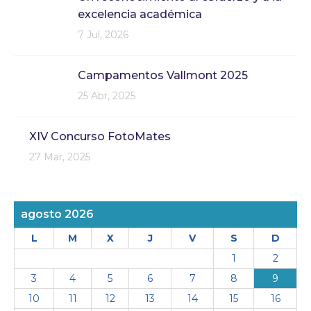
excelencia académica
7 Jul, 2026
Campamentos Vallmont 2025
25 Abr, 2025
XIV Concurso FotoMates
27 Mar, 2025
agosto 2026
L
M
X
J
V
S
D
1
2
3
4
5
6
7
8
9
10
11
12
13
14
15
16