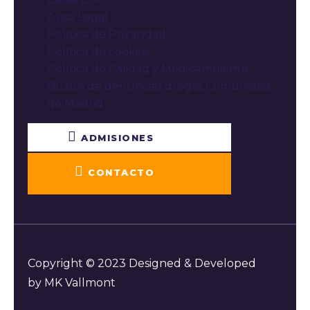
Aviso Legal
Política de Privacidad
Política de cookies
Política de Calidad y Medioambiente
Buzón de denuncias drogas Comunidad
de Madrid
ADMISIONES
CONTACTO
Copyright © 2023 Designed & Developed
by MK Vallmont