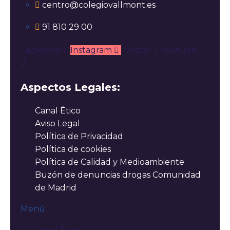
centro@colegiovallmont.es
91 810 29 00
Facebook
Instagram
Twitter
Youtube
Aspectos Legales:
Canal Ético
Aviso Legal
Política de Privacidad
Política de cookies
Política de Calidad y Medioambiente
Buzón de denuncias drogas Comunidad
de Madrid
Menú
Canal Ético