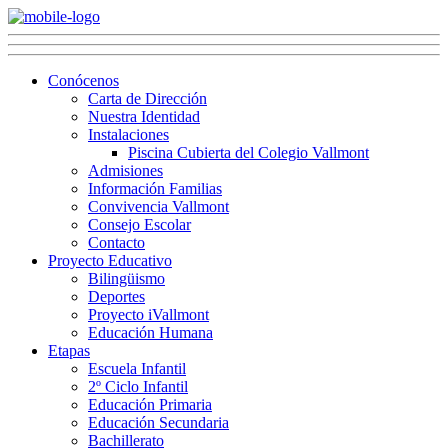
Conócenos
Carta de Dirección
Nuestra Identidad
Instalaciones
Piscina Cubierta del Colegio Vallmont
Admisiones
Información Familias
Convivencia Vallmont
Consejo Escolar
Contacto
Proyecto Educativo
Bilingüismo
Deportes
Proyecto iVallmont
Educación Humana
Etapas
Escuela Infantil
2º Ciclo Infantil
Educación Primaria
Educación Secundaria
Bachillerato