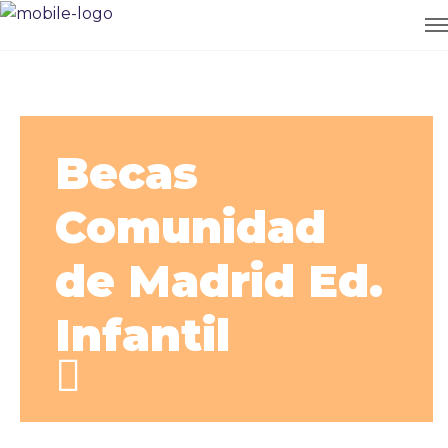
Becas
Comunidad
de Madrid Ed.
Infantil