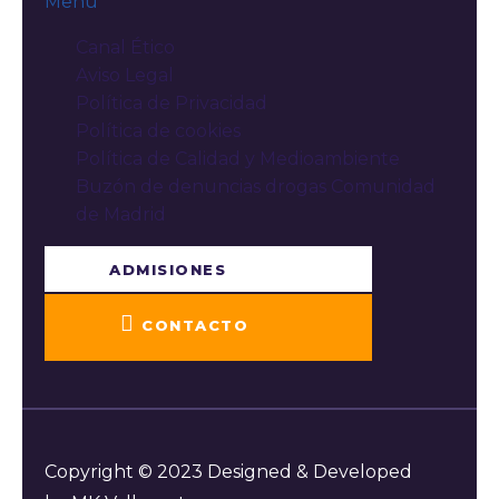
Menú
Canal Ético
Aviso Legal
Política de Privacidad
Política de cookies
Política de Calidad y Medioambiente
Buzón de denuncias drogas Comunidad
de Madrid
ADMISIONES
CONTACTO
Copyright © 2023 Designed & Developed