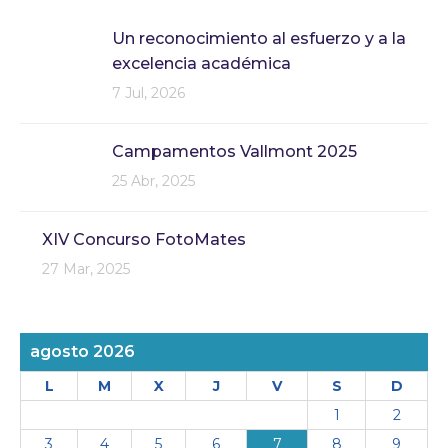
Un reconocimiento al esfuerzo y a la
excelencia académica
7 Jul, 2026
Campamentos Vallmont 2025
25 Abr, 2025
XIV Concurso FotoMates
27 Mar, 2025
agosto 2026
L
M
X
J
V
S
D
1
2
3
4
5
6
7
8
9