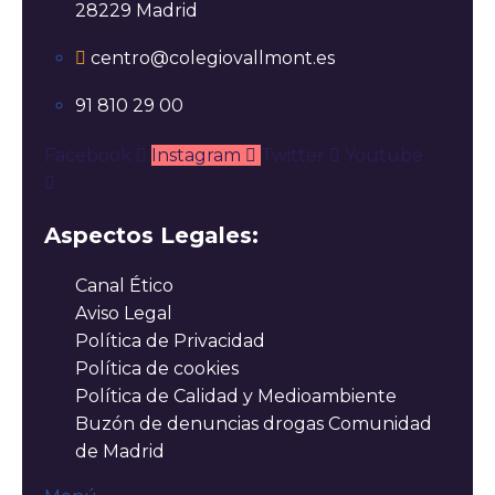
28229 Madrid
centro@colegiovallmont.es
91 810 29 00
Facebook
Instagram
Twitter
Youtube
Aspectos Legales:
Canal Ético
Aviso Legal
Política de Privacidad
Política de cookies
Política de Calidad y Medioambiente
Buzón de denuncias drogas Comunidad
de Madrid